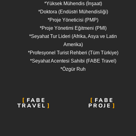
*Yüksek Mühendis (İnşaat)
*Doktora (Endüstri Mühendisliği)
*Proje Yöneticisi (PMP)
*Proje Yönetimi Eğitmeni (PMI)
*Seyahat Tur Lideri (Afrika, Asya ve Latin
Amerika)
*Profesyonel Turist Rehberi (Tüm Türkiye)
*Seyahat Acentesi Sahibi (FABE Travel)
*Özgür Ruh
FABE
FABE
TRAVEL
PROJE