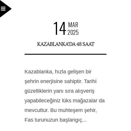
14
MAR
2025
KAZABLANKA’DA 48 SAAT
Kazablanka, hızla gelişen bir
şehrin enerjisine sahiptir. Tarihi
güzelliklerin yanı sıra alışveriş
yapabileceğiniz lüks mağazalar da
mevcuttur. Bu muhteşem şehir,
Fas turunuzun başlangıç...