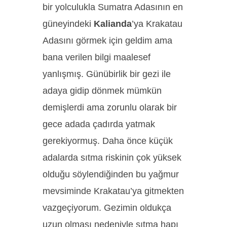
bir yolculukla Sumatra Adasının en
güneyindeki
Kalianda
’ya Krakatau
Adasını görmek için geldim ama
bana verilen bilgi maalesef
yanlışmış. Günübirlik bir gezi ile
adaya gidip dönmek mümkün
demişlerdi ama zorunlu olarak bir
gece adada çadırda yatmak
gerekiyormuş. Daha önce küçük
adalarda sıtma riskinin çok yüksek
olduğu söylendiğinden bu yağmur
mevsiminde Krakatau’ya gitmekten
vazgeçiyorum. Gezimin oldukça
uzun olması nedeniyle sıtma hapı