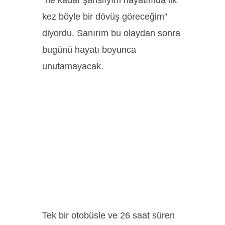
“ne kadar şanslıyım hayatımda ilk
kez böyle bir dövüş göreceğim”
diyordu. Sanırım bu olaydan sonra
bugünü hayatı boyunca
unutamayacak.
Tek bir otobüsle ve 26 saat süren