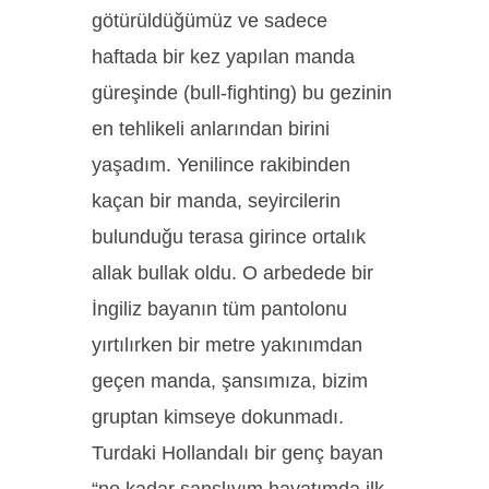
götürüldüğümüz ve sadece
haftada bir kez yapılan manda
güreşinde (bull-fighting) bu gezinin
en tehlikeli anlarından birini
yaşadım. Yenilince rakibinden
kaçan bir manda, seyircilerin
bulunduğu terasa girince ortalık
allak bullak oldu. O arbedede bir
İngiliz bayanın tüm pantolonu
yırtılırken bir metre yakınımdan
geçen manda, şansımıza, bizim
gruptan kimseye dokunmadı.
Turdaki Hollandalı bir genç bayan