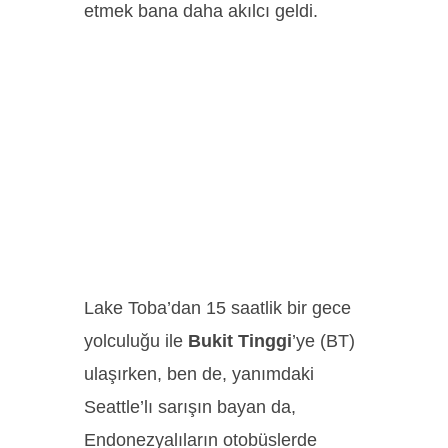
etmek bana daha akılcı geldi.
Lake Toba’dan 15 saatlik bir gece
yolculuğu ile
Bukit Tinggi
’ye (BT)
ulaşırken, ben de, yanımdaki
Seattle’lı sarışın bayan da,
Endonezyalıların otobüslerde