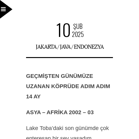
10
ŞUB
2025
JAKARTA / JAVA / ENDONEZYA
GEÇMİŞTEN GÜNÜMÜZE
UZANAN KÖPRÜDE ADIM ADIM
14 AY
ASYA – AFRİKA 2002 – 03
Lake Toba’daki son günümde çok
enteresan bir şey yaşadım.