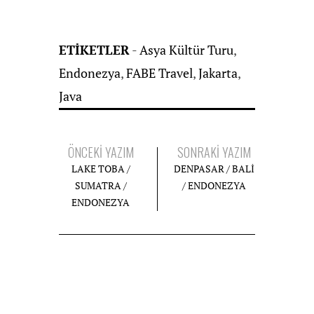
ETIKETLER
-
Asya Kültür Turu
,
Endonezya
,
FABE Travel
,
Jakarta
,
Java
ÖNCEKI YAZIM
SONRAKI YAZIM
LAKE TOBA /
DENPASAR / BALİ
SUMATRA /
/ ENDONEZYA
ENDONEZYA