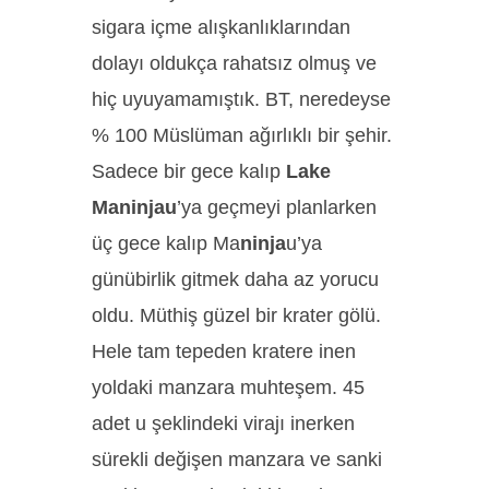
sigara içme alışkanlıklarından
dolayı oldukça rahatsız olmuş ve
hiç uyuyamamıştık. BT, neredeyse
% 100 Müslüman ağırlıklı bir şehir.
Sadece bir gece kalıp
Lake
Maninjau
’ya geçmeyi planlarken
üç gece kalıp Ma
ninja
u’ya
günübirlik gitmek daha az yorucu
oldu. Müthiş güzel bir krater gölü.
Hele tam tepeden kratere inen
yoldaki manzara muhteşem. 45
adet u şeklindeki virajı inerken
sürekli değişen manzara ve sanki