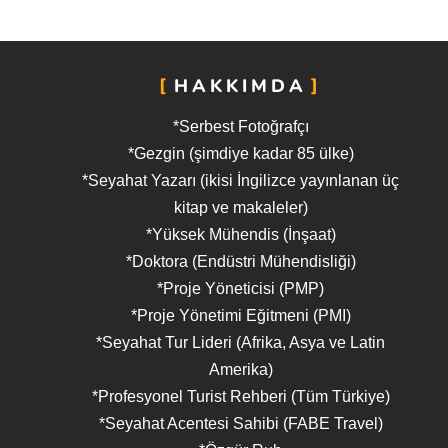
HAKKIMDA
*Serbest Fotoğrafçı
*Gezgin (şimdiye kadar 85 ülke)
*Seyahat Yazarı (ikisi İngilizce yayınlanan üç
kitap ve makaleler)
*Yüksek Mühendis (İnşaat)
*Doktora (Endüstri Mühendisliği)
*Proje Yöneticisi (PMP)
*Proje Yönetimi Eğitmeni (PMI)
*Seyahat Tur Lideri (Afrika, Asya ve Latin
Amerika)
*Profesyonel Turist Rehberi (Tüm Türkiye)
*Seyahat Acentesi Sahibi (FABE Travel)