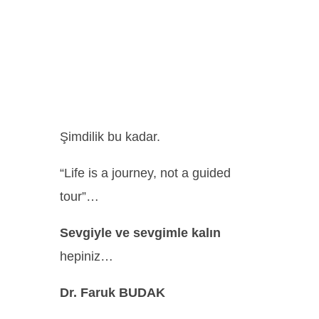
Şimdilik bu kadar.
“Life is a journey, not a guided
tour”…
Sevgiyle ve sevgimle kalın
hepiniz…
Dr. Faruk BUDAK